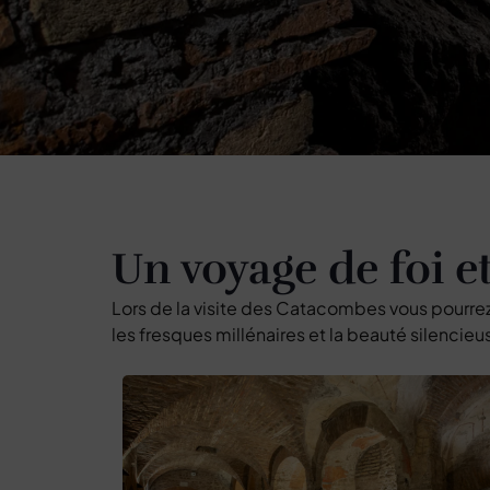
Un voyage de foi et
Lors de la visite des Catacombes vous pourre
les fresques millénaires et la beauté silencieu