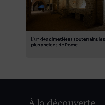
L'un des
cimetières souterrains les
plus anciens de Rome.
À la découverte