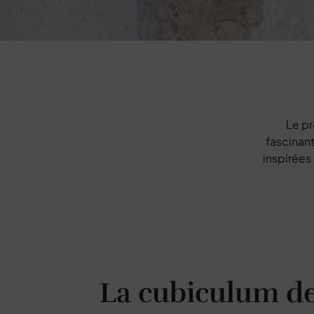
Le pr
fascinan
inspirées
La cubiculum d