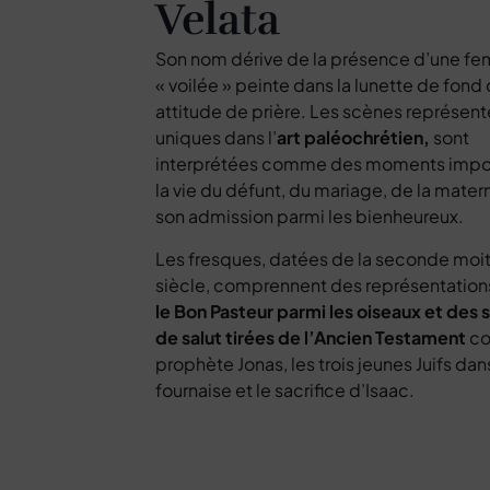
Velata
Son nom dérive de la présence d’une f
« voilée » peinte dans la lunette de fond
attitude de prière. Les scènes représent
uniques dans l’
art paléochrétien,
sont
interprétées comme des moments impo
la vie du défunt, du mariage, de la mater
son admission parmi les bienheureux.
Les fresques, datées de la seconde moiti
siècle, comprennent des représentati
le Bon Pasteur parmi les oiseaux et des
de salut tirées de l’Ancien Testament
co
prophète Jonas, les trois jeunes Juifs dans
fournaise et le sacrifice d’Isaac.