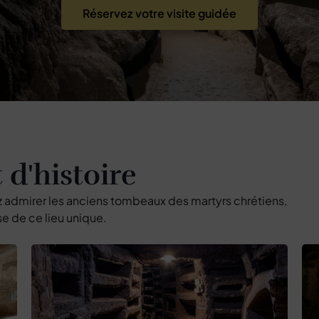
Réservez votre visite guidée
 d'histoire
z admirer les anciens tombeaux des martyrs chrétiens,
se de ce lieu unique.