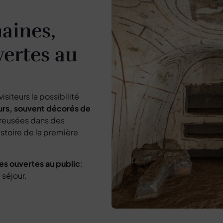
aines,
vertes au
siteurs la possibilité
rs, souvent décorés de
 creusées dans des
istoire de la première
es ouvertes au public
:
 séjour.