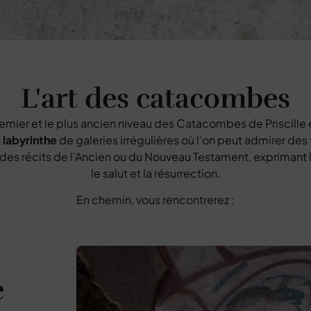
L'art des catacombes
emier et le plus ancien niveau des Catacombes de Priscille 
t
labyrinthe
de galeries irrégulières où l’on peut admirer des
 des récits de l’Ancien ou du Nouveau Testament, exprimant l
le salut et la résurrection.
En chemin, vous rencontrerez :
e