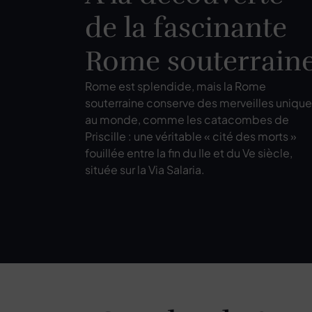
de la fascinante
Rome souterrain
Rome est splendide, mais la Rome
souterraine conserve des merveilles uniqu
au monde, comme les catacombes de
Priscille : une véritable « cité des morts »
fouillée entre la fin du IIe et du Ve siècle,
située sur la Via Salaria.