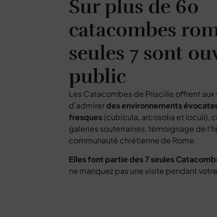
Sur plus de 60
catacombes rom
seules 7 sont ou
public
Les Catacombes de Priscille offrent aux vi
d’admirer
des environnements évocateu
fresques
(cubicula, arcosolia et loculi),
galeries souterraines, témoignage de l’h
communauté chrétienne de Rome.
Elles font partie des 7 seules Catacomb
ne manquez pas une visite pendant votre