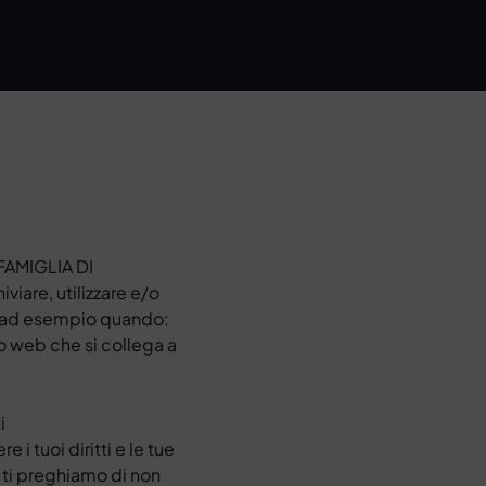
FAMIGLIA DI
iare, utilizzare e/o
, ad esempio quando:
to web che si collega a
i
i tuoi diritti e le tue
, ti preghiamo di non