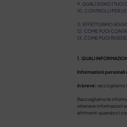
9. QUALI SONO I TUOI 
10. CONTROLLI PER L
11. EFFETTUIAMO AGG
12. COME PUOI CONTA
13. COME PUOI RIVED
1. QUALI INFORMAZI
Informazioni personali 
In breve:
raccogliamo le
Raccogliamo le informa
ottenere informazioni su 
altrimenti quando ci con