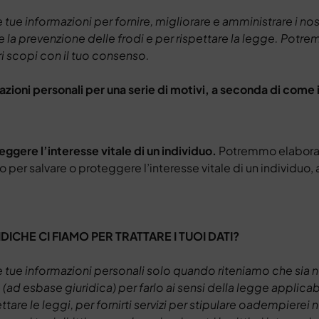
tue informazioni per fornire, migliorare e amministrare i nos
 e la prevenzione delle frodi e per rispettare la legge. Potr
ri scopi con il tuo consenso.
azioni personali per una serie di motivi, a seconda di come i
eggere l’interesse vitale di un individuo.
Potremmo elaborare
per salvare o proteggere l’interesse vitale di un individuo
IDICHE CI FIAMO PER TRATTARE I TUOI DATI?
 tue informazioni personali solo quando riteniamo che sia
 (ad esbase giuridica) per farlo ai sensi della legge applica
tare le leggi, per fornirti servizi per stipulare oadempierei 