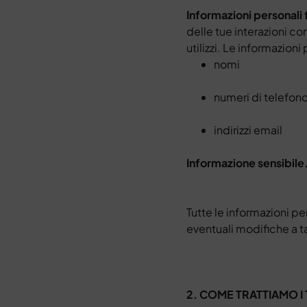
Informazioni personali 
delle tue interazioni con
utilizzi. Le informazio
nomi
numeri di telefon
indirizzi email
Informazione sensibile
Tutte le informazioni p
eventuali modifiche a ta
2. COME TRATTIAMO I 