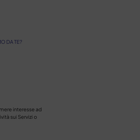
O DA TE?
mere interesse ad
vità sui Servizi o