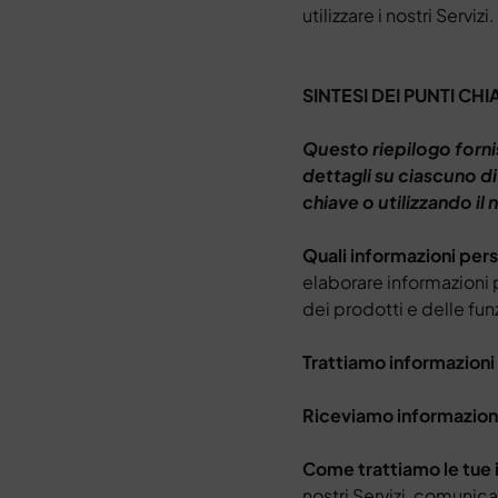
utilizzare i nostri Servizi.
SINTESI DEI PUNTI CHI
Questo riepilogo fornis
dettagli su ciascuno d
chiave o utilizzando il
Quali informazioni per
elaborare informazioni p
dei prodotti e delle funz
Trattiamo informazioni 
Riceviamo informazioni
Come trattiamo le tue 
nostri Servizi, comunicar