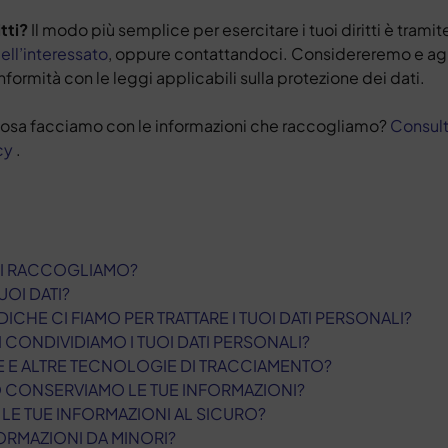
itti?
Il modo più semplice per esercitare i tuoi diritti è tram
ell’interessato
, oppure contattandoci. Considereremo e ag
onformità con le leggi applicabili sulla protezione dei dati.
 cosa facciamo con le informazioni che raccogliamo?
Consult
cy
.
NI RACCOGLIAMO?
UOI DATI?
DICHE CI FIAMO PER TRATTARE I TUOI DATI PERSONALI?
 CONDIVIDIAMO I TUOI DATI PERSONALI?
IE E ALTRE TECNOLOGIE DI TRACCIAMENTO?
 CONSERVIAMO LE TUE INFORMAZIONI?
LE TUE INFORMAZIONI AL SICURO?
RMAZIONI DA MINORI?