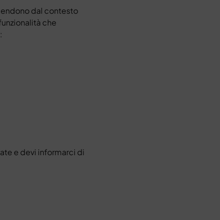
ipendono dal contesto
 funzionalità che
:
ate e devi informarci di