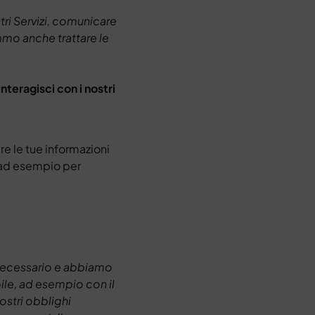
tri Servizi, comunicare
emmo anche trattare le
nteragisci con i nostri
 le tue informazioni
, ad esempio per
 necessario e abbiamo
bile, ad esempio con il
nostri obblighi