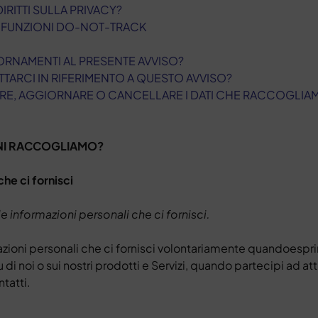
DIRITTI SULLA PRIVACY?
E FUNZIONI DO-NOT-TRACK
IORNAMENTI AL PRESENTE AVVISO?
TTARCI IN RIFERIMENTO A QUESTO AVVISO?
ERE, AGGIORNARE O CANCELLARE I DATI CHE RACCOGLIAM
ONI RACCOGLIAMO?
che ci fornisci
 informazioni personali che ci fornisci.
zioni personali che ci fornisci volontariamente quando
espri
di noi o sui nostri prodotti e Servizi, quando partecipi ad atti
tatti.