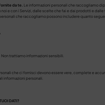
fornite da te.
Le informazioni personali che raccogliamo d
 noi e con i Servizi, dalle scelte che fai e dai prodotti e dalle
ni personali che raccogliamo possono includere quanto segue
o
.
Non trattiamo informazioni sensibili.
ersonali che ci fornisci devono essere vere, complete e accur
li informazioni personali.
TUOI DATI?